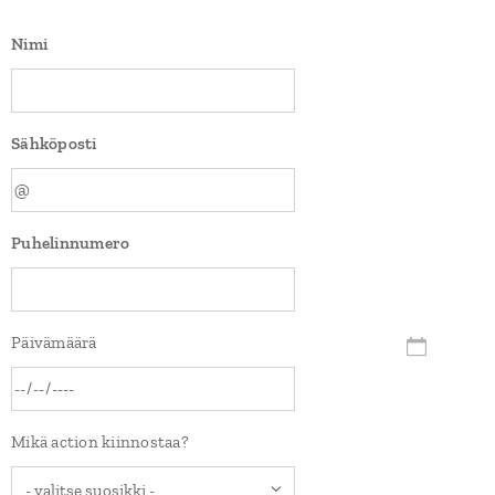
Nimi
Sähköposti
Puhelinnumero
Päivämäärä
Mikä action kiinnostaa?