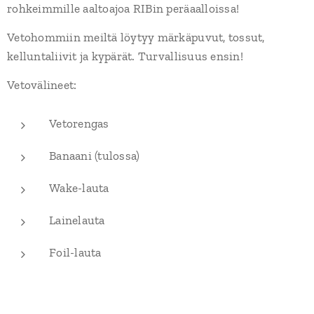
rohkeimmille aaltoajoa RIBin peräaalloissa!
Vetohommiin meiltä löytyy märkäpuvut, tossut,
kelluntaliivit ja kypärät. Turvallisuus ensin!
Vetovälineet:
Vetorengas
Banaani (tulossa)
Wake-lauta
Lainelauta
Foil-lauta