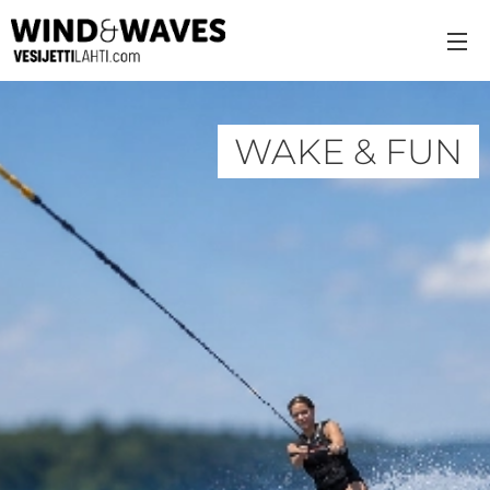
WAKE & FUN