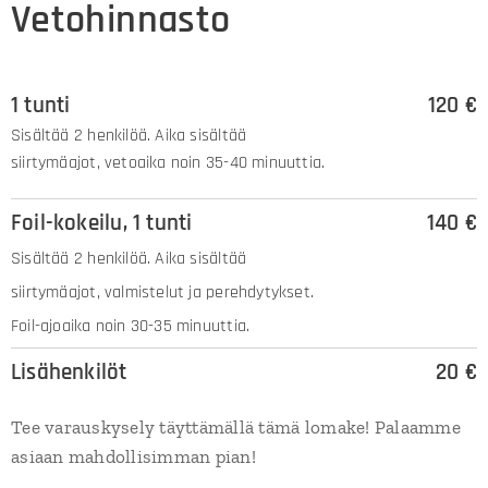
Vetohinnasto
1 tunti
120 €
Sisältää 2 henkilöä. Aika sisältää
siirtymäajot, vetoaika noin 35-40 minuuttia.
Foil-kokeilu, 1 tunti
140 €
Sisältää 2 henkilöä. Aika sisältää
siirtymäajot, valmistelut ja perehdytykset.
Foil-ajoaika noin 30-35 minuuttia.
Lisähenkilöt
20 €
Tee varauskysely täyttämällä tämä lomake! Palaamme
asiaan mahdollisimman pian!